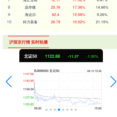
8
晶华微
25.76
17.36%
14.66%
9
海达尔
82.4
15.58%
9.26%
10
科力装备
26.79
15.52%
21.15%
沪深京行情 实时轮播
北证50
1122.88
-11.37
-1.00%