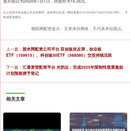
股开始日为2024年7月1日，转股价为16.26元。
以上内容为本站据公开信息整理，由AI算法生成（网信算备310104345710301240019号），不
构成投资建议。
顺阳网配资提示：文章来自网络，不代表本站观点。
上一篇：
股米网配资公司平台 双创板块反弹，创业板
ETF（159915）、科创板50ETF（588080）交投持续活跃
下一篇：
汇通资管配资平台 光韵达：完成2025年限制性股票激励
计划预留授予登记
相关文章