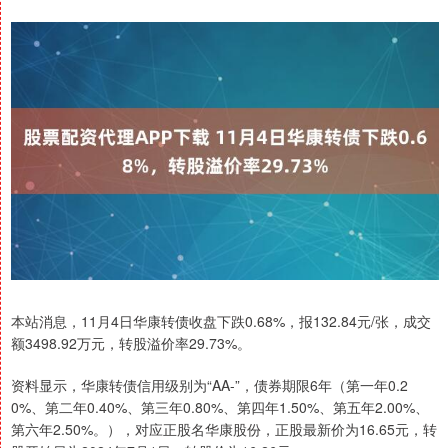
本站消息，11月4日华康转债收盘下跌0.68%，报132.84元/张，成交
额3498.92万元，转股溢价率29.73%。
资料显示，华康转债信用级别为“AA-”，债券期限6年（第一年0.2
0%、第二年0.40%、第三年0.80%、第四年1.50%、第五年2.00%、
第六年2.50%。），对应正股名华康股份，正股最新价为16.65元，转