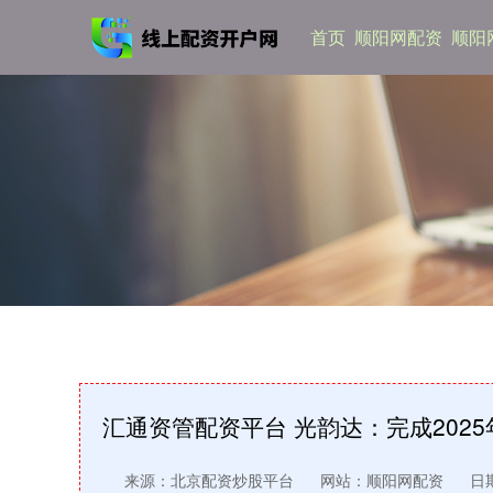
首页
顺阳网配资
顺阳
汇通资管配资平台 光韵达：完成202
来源：北京配资炒股平台
网站：顺阳网配资
日期