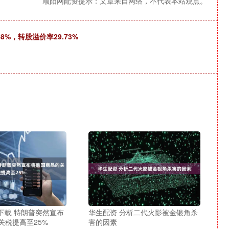
顺阳网配资提示：文章来自网络，不代表本站观点。
8%，转股溢价率29.73%
下载 特朗普突然宣布
华生配资 分析二代火影被金银角杀
关税提高至25%
害的因素