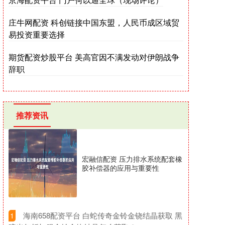
庄牛网配资 科创链接中国东盟，人民币成区域贸
易投资重要选择
期货配资炒股平台 美高官因不满发动对伊朗战争
辞职
推荐资讯
宏融信配资 压力排水系统配套橡
胶补偿器的应用与重要性
​海南658配资平台 白蛇传奇金铃金铙结晶获取 黑
1