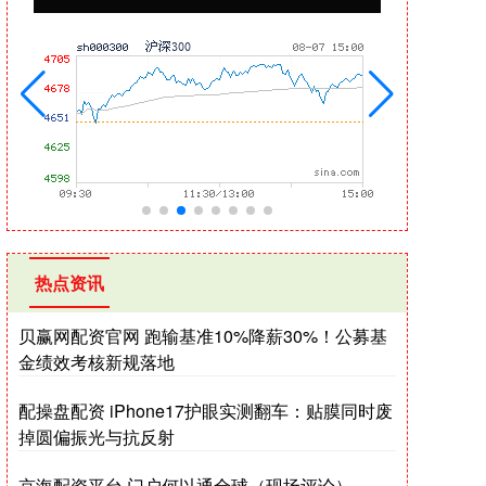
热点资讯
贝赢网配资官网 跑输基准10%降薪30%！公募基
金绩效考核新规落地
配操盘配资 iPhone17护眼实测翻车：贴膜同时废
掉圆偏振光与抗反射
京海配资平台 门户何以通全球（现场评论）