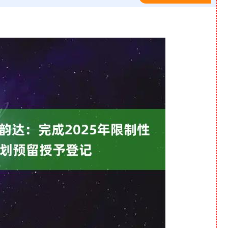
深证成指
14311.01
1.02%
200.89
1.42%