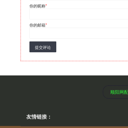
你的昵称
*
你的邮箱
*
提交评论
顺阳网
友情链接：