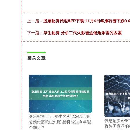
上一篇：
股票配资代理APP下载 11月4日华康转债下跌0.6
下一篇：
华生配资 分析二代火影被金银角杀害的因素
相关文章
涨乐配资 工厂发生火灾 2.2亿元保
低息配资APP
险预付赔款已到账 晶科能源今年能
将韩国商品的
否翻身？