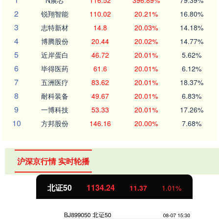
2
锐翔智能
110.02
20.21%
16.80%
3
志特新材
14.8
20.03%
14.18%
4
博腾股份
20.44
20.02%
14.77%
5
近岸蛋白
46.72
20.01%
5.62%
6
毕得医药
61.6
20.01%
6.12%
7
五洲医疗
83.62
20.01%
18.37%
8
耐科装备
49.67
20.01%
6.83%
9
一博科技
53.33
20.01%
17.26%
10
方邦股份
146.16
20.00%
7.68%
沪深京行情 实时轮播
北证50
1134.24
11.37
1.01%