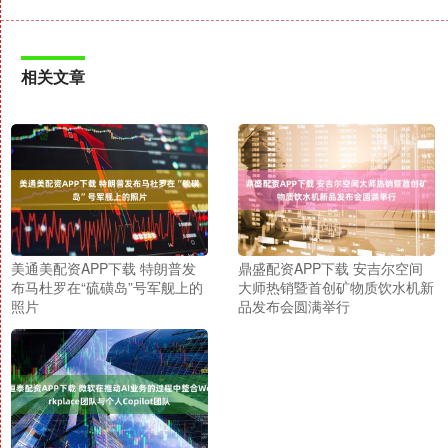
相关文章
美通美配资APP下载 特朗普发
鼎盛配资APP下载 安吉尔空间
布马杜罗在“硫磺岛”号军舰上的
大师热销暨首创矿物质饮水机新
照片
品发布会圆满举行