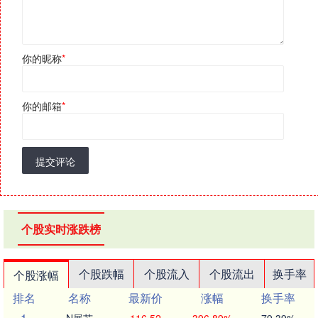
你的昵称
*
你的邮箱
*
提交评论
个股实时涨跌榜
个股跌幅
个股流入
个股流出
换手率
个股涨幅
排名
名称
最新价
涨幅
换手率
1
N展芯
116.52
396.89%
79.39%