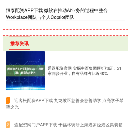
恒泰配资APP下载 微软在推动AI业务的过程中整合
Workplace团队与个人Copilot团队
推荐资讯
通盈配资官网 实探中百集团硬折扣店：51
家同步开业，自有品牌占比近40%
​迎客松配资APP下载 九龙坡区慈善会慈善助学 点亮学子希
1
望之光
​壹配资网门户APP下载 于福林调研上海港罗泾港区集装箱
2