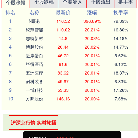
个股跌幅
个股流入
个股流出
换手率
个股涨幅
排名
名称
最新价
涨幅
换手率
1
N展芯
116.52
396.89%
79.39%
2
锐翔智能
110.02
20.21%
16.80%
3
志特新材
14.8
20.03%
14.18%
4
博腾股份
20.44
20.02%
14.77%
5
近岸蛋白
46.72
20.01%
5.62%
6
毕得医药
61.6
20.01%
6.12%
7
五洲医疗
83.62
20.01%
18.37%
8
耐科装备
49.67
20.01%
6.83%
9
一博科技
53.33
20.01%
17.26%
10
方邦股份
146.16
20.00%
7.68%
沪深京行情 实时轮播