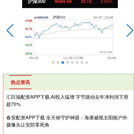
沪深300
4694.44
43.13
0.93%
热点资讯
汇巨福配资APP下载 AI投入猛增 字节跳动去年净利润下滑
超70%
春安配资APP下载 全天候守护神器：海康威视太阳能户外
摄像头让安防零死角