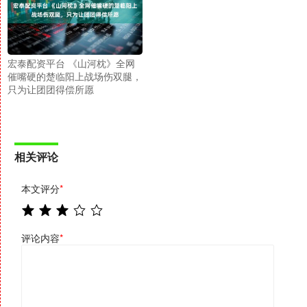
宏泰配资平台 《山河枕》全网
催嘴硬的楚临阳上战场伤双腿，
只为让团团得偿所愿
相关评论
本文评分
*
评论内容
*