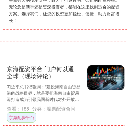
无论您是新手还是资深投资者，都能在这里找到适合的配资
方案。选择我们，让您的投资更加轻松、便捷，助力财富增
长！
京海配资平台 门户何以通
全球（现场评论）
习近平总书记强调：“建设海南自由贸易
港的战略目标，就是要把海南自由贸易
港打造成为引领我国新时代对外开放的
重要门户。”去年12月18日，海南自贸港
查看：
185
分类：
股票配资合同
正式启动全岛封关....
京海配资平台