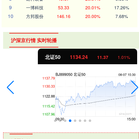
9
一博科技
53.33
20.01%
17.26%
10
方邦股份
146.16
20.00%
7.68%
沪深京行情 实时轮播
北证50
1134.24
11.37
1.01%