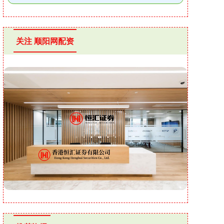
关注 顺阳网配资