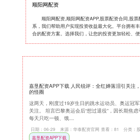
顺阳网配资
顺阳网配资,顺阳网配资APP,股票配资合同,
系，我们帮助用户实现投资收益最大化。平台拥有丰
合的配资方案。选择我们，让您的投资更加轻松、便
嘉垦配资APP下载 人民锐评：全红婵落泪引关注
的怪圈
这两天，刚度过19岁生日的跳水运动员、奥运冠
关注。 坦言巴黎奥运会后“想过退役”，因长期焦
每天只吃一顿、饿....
日期：06-29
来源：华泰配资官网
查看：
81
分类：
嘉垦配资APP下载