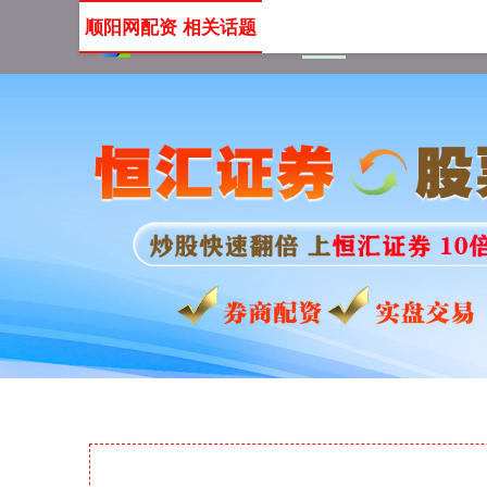
顺阳网配资 相关话题
首页
顺阳网配资
顺阳