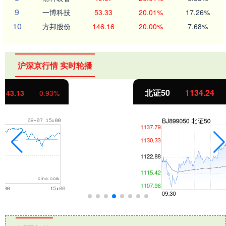
9
一博科技
53.33
20.01%
17.26%
10
方邦股份
146.16
20.00%
7.68%
沪深京行情 实时轮播
北证50
1134.24
11.37
1.01%