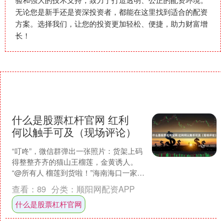
无论您是新手还是资深投资者，都能在这里找到适合的配资
方案。选择我们，让您的投资更加轻松、便捷，助力财富增
长！
什么是股票杠杆官网 红利
何以触手可及（现场评论）
“叮咚”，微信群弹出一张照片：货架上码
得整整齐齐的猫山王榴莲，金黄诱人。
“@所有人 榴莲到货啦！”海南海口一家免
税店的会员群里，消息刚弹出，瞬间被
查看：
89
分类：
顺阳网配资APP
几十条回复刷....
什么是股票杠杆官网