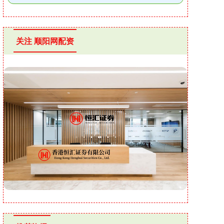
关注 顺阳网配资