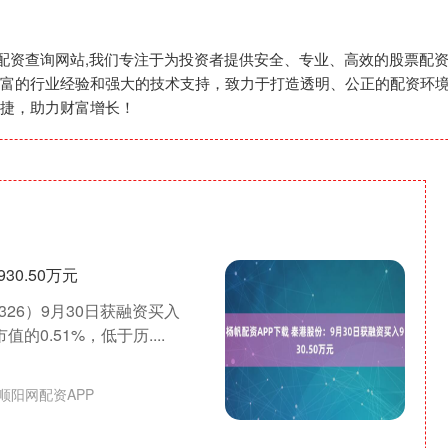
股票配资查询网站,我们专注于为投资者提供安全、专业、高效的股票
富的行业经验和强大的技术支持，致力于打造透明、公正的配资环
捷，助力财富增长！
0.50万元
326）9月30日获融资买入
的0.51%，低于历....
顺阳网配资APP