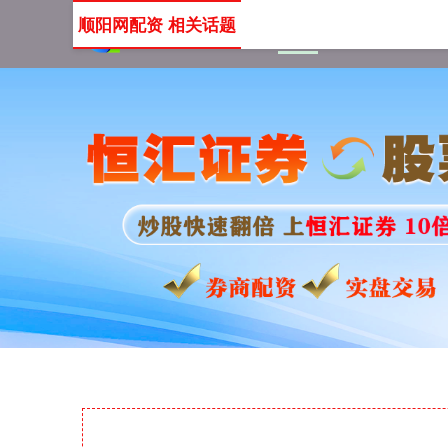
顺阳网配资 相关话题
首页
顺阳网配资
顺阳