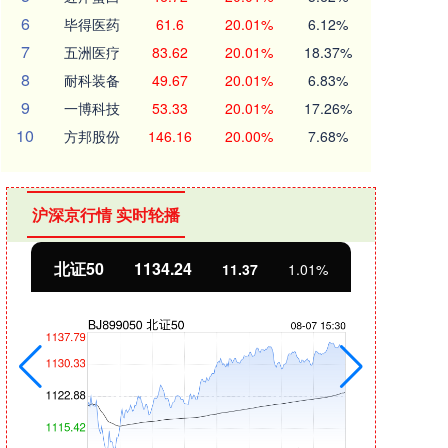
6
毕得医药
61.6
20.01%
6.12%
7
五洲医疗
83.62
20.01%
18.37%
8
耐科装备
49.67
20.01%
6.83%
9
一博科技
53.33
20.01%
17.26%
10
方邦股份
146.16
20.00%
7.68%
沪深京行情 实时轮播
北证50
1134.24
创业
11.37
1.01%