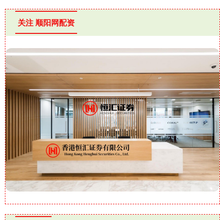
关注 顺阳网配资