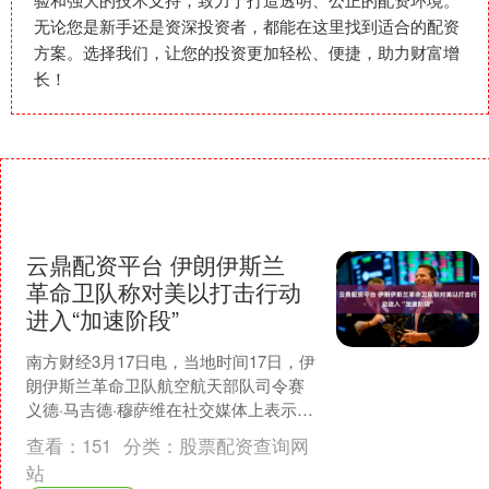
无论您是新手还是资深投资者，都能在这里找到适合的配资
方案。选择我们，让您的投资更加轻松、便捷，助力财富增
长！
云鼎配资平台 伊朗伊斯兰
革命卫队称对美以打击行动
进入“加速阶段”
南方财经3月17日电，当地时间17日，伊
朗伊斯兰革命卫队航空航天部队司令赛
义德·马吉德·穆萨维在社交媒体上表示，
伊朗方面针对美国和以色列的“以效果为
查看：
151
分类：
股票配资查询网
导向”的“毁....
站