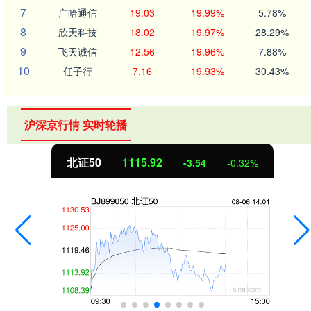
7
广哈通信
19.03
19.99%
5.78%
8
欣天科技
18.02
19.97%
28.29%
9
飞天诚信
12.56
19.96%
7.88%
10
任子行
7.16
19.93%
30.43%
沪深京行情 实时轮播
北证50
1115.92
-3.54
-0.32%